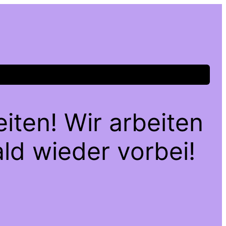
iten! Wir arbeiten
ld wieder vorbei!