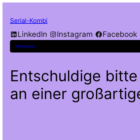
Serial-Kombi
LinkedIn
Instagram
Facebook
Anmelden
Entschuldige bitte
an einer großarti