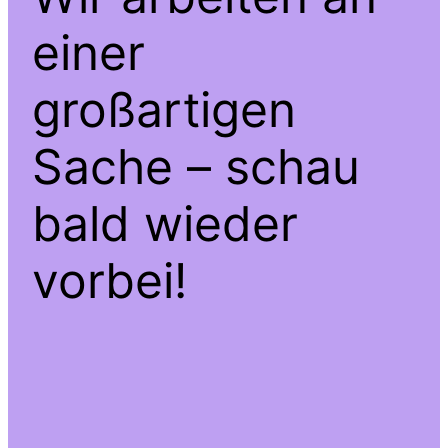
einer
großartigen
Sache – schau
bald wieder
vorbei!