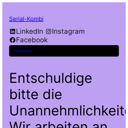
Serial-Kombi
LinkedIn
Instagram
Facebook
Anmelden
Entschuldige
bitte die
Unannehmlichkeit
Wir arbeiten an