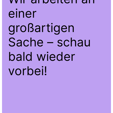
einer
großartigen
Sache – schau
bald wieder
vorbei!