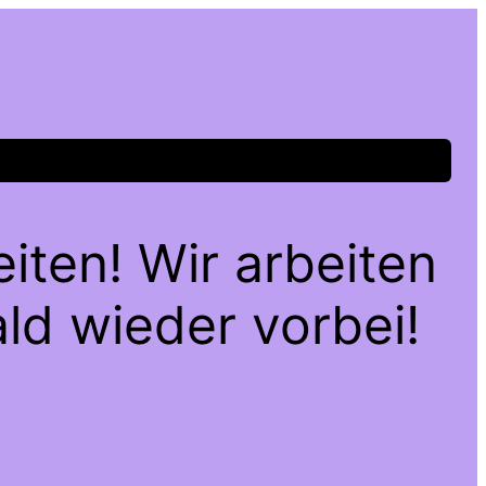
iten! Wir arbeiten
ld wieder vorbei!