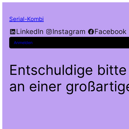
Serial-Kombi
LinkedIn
Instagram
Facebook
Anmelden
Entschuldige bitte
an einer großarti