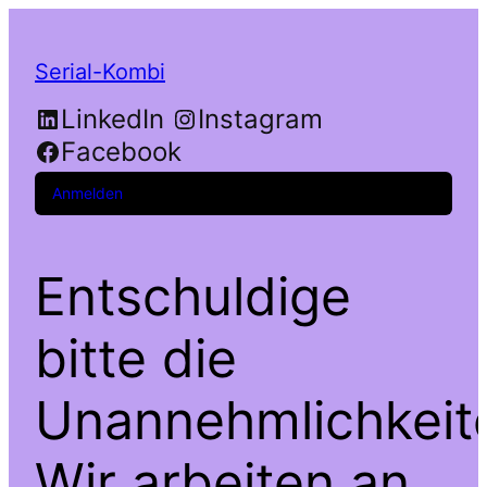
Serial-Kombi
LinkedIn
Instagram
Facebook
Anmelden
Entschuldige
bitte die
Unannehmlichkeit
Wir arbeiten an