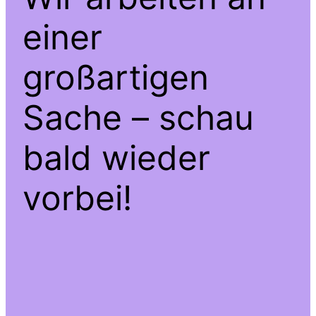
einer
großartigen
Sache – schau
bald wieder
vorbei!