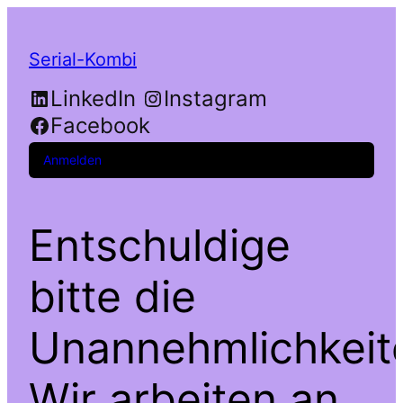
Serial-Kombi
LinkedIn
Instagram
Facebook
Anmelden
Entschuldige
bitte die
Unannehmlichkeit
Wir arbeiten an