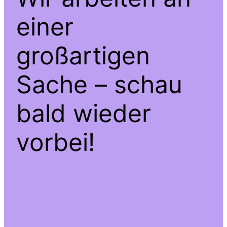
einer
großartigen
Sache – schau
bald wieder
vorbei!