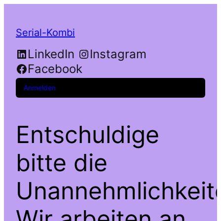
Serial-Kombi
LinkedIn
Instagram
Facebook
Anmelden
Entschuldige
bitte die
Unannehmlichkeit
Wir arbeiten an