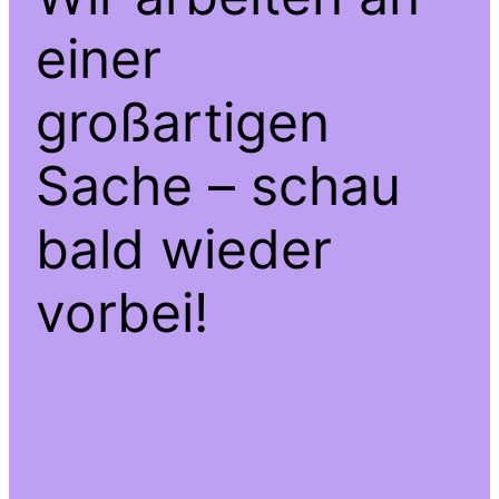
einer
großartigen
Sache – schau
bald wieder
vorbei!