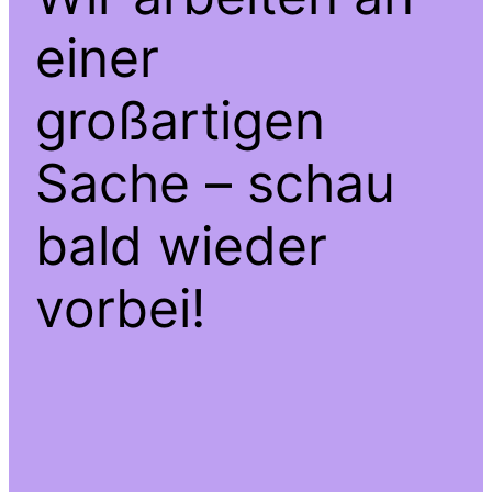
einer
großartigen
Sache – schau
bald wieder
vorbei!