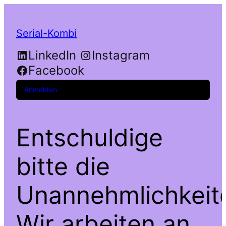
Serial-Kombi
LinkedIn
Instagram
Facebook
Anmelden
Entschuldige
bitte die
Unannehmlichkeit
Wir arbeiten an