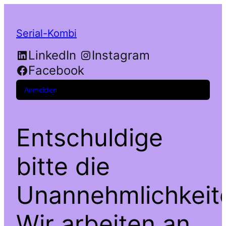
Serial-Kombi
LinkedIn
Instagram
Facebook
Anmelden
Entschuldige
bitte die
Unannehmlichkeit
Wir arbeiten an