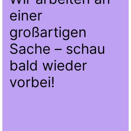
einer
großartigen
Sache – schau
bald wieder
vorbei!