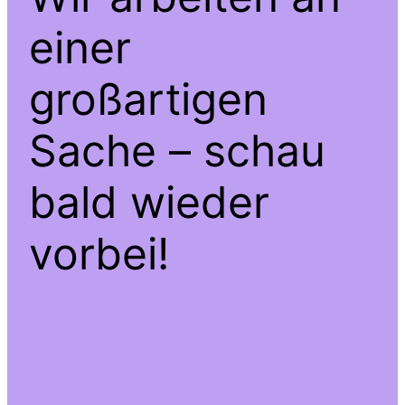
einer
großartigen
Sache – schau
bald wieder
vorbei!