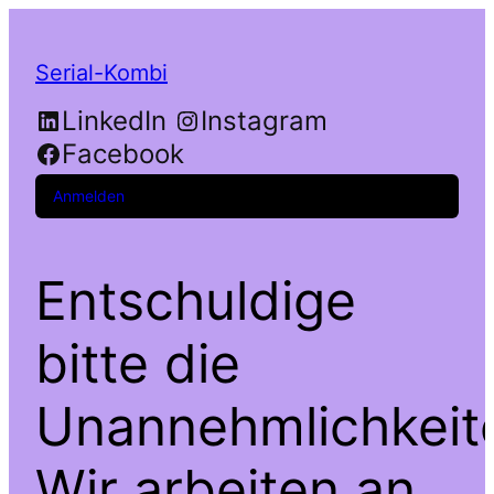
Serial-Kombi
LinkedIn
Instagram
Facebook
Anmelden
Entschuldige
bitte die
Unannehmlichkeit
Wir arbeiten an