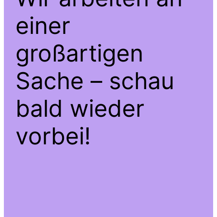
einer
großartigen
Sache – schau
bald wieder
vorbei!