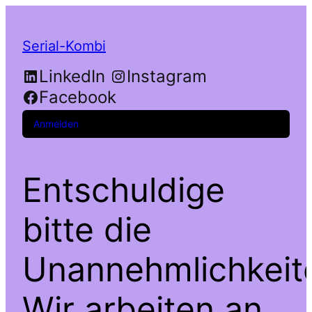
Serial-Kombi
LinkedIn
Instagram
Facebook
Anmelden
Entschuldige
bitte die
Unannehmlichkeit
Wir arbeiten an