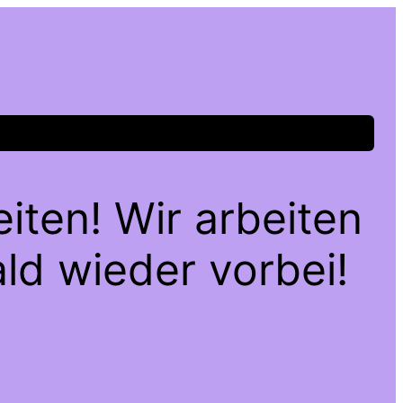
iten! Wir arbeiten
ld wieder vorbei!