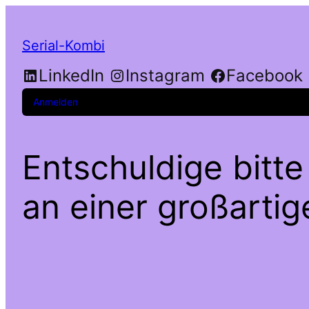
Serial-Kombi
LinkedIn
Instagram
Facebook
Anmelden
Entschuldige bitte
an einer großarti