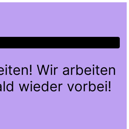
iten! Wir arbeiten
ld wieder vorbei!