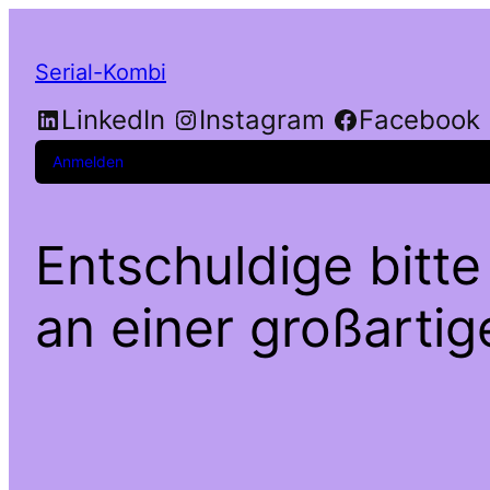
Serial-Kombi
LinkedIn
Instagram
Facebook
Anmelden
Entschuldige bitte
an einer großarti