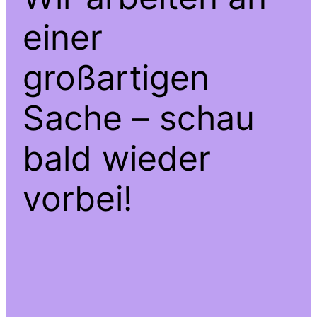
einer
großartigen
Sache – schau
bald wieder
vorbei!