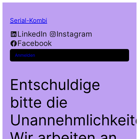
Serial-Kombi
LinkedIn
Instagram
Facebook
Anmelden
Entschuldige
bitte die
Unannehmlichkeit
Wir arbeiten an