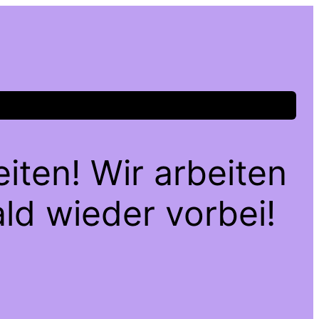
iten! Wir arbeiten
ld wieder vorbei!