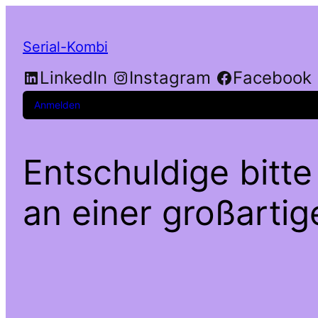
Serial-Kombi
LinkedIn
Instagram
Facebook
Anmelden
Entschuldige bitte
an einer großarti