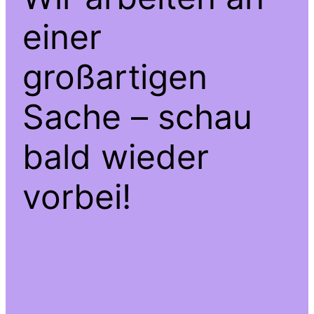
einer
großartigen
Sache – schau
bald wieder
vorbei!