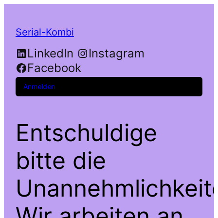
Serial-Kombi
LinkedIn
Instagram
Facebook
Anmelden
Entschuldige
bitte die
Unannehmlichkeit
Wir arbeiten an