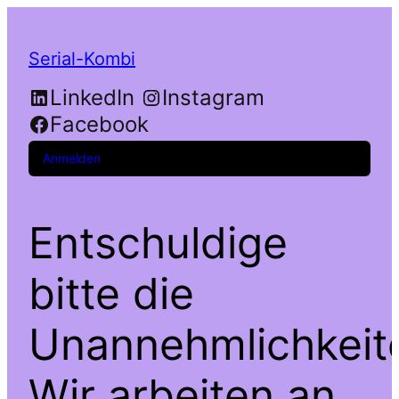
Serial-Kombi
LinkedIn
Instagram
Facebook
Anmelden
Entschuldige
bitte die
Unannehmlichkeit
Wir arbeiten an