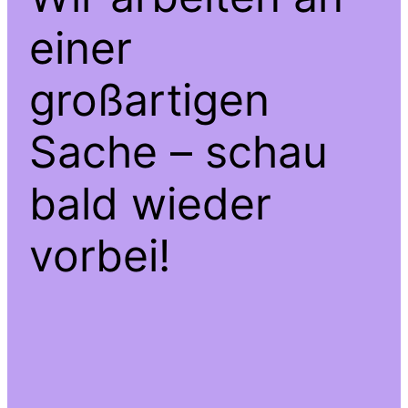
einer
großartigen
Sache – schau
bald wieder
vorbei!