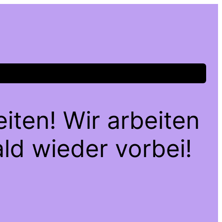
iten! Wir arbeiten
ld wieder vorbei!