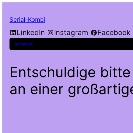
Serial-Kombi
LinkedIn
Instagram
Facebook
Anmelden
Entschuldige bitte
an einer großarti