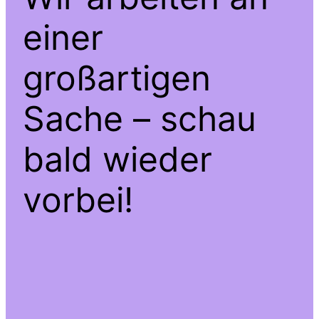
einer
großartigen
Sache – schau
bald wieder
vorbei!