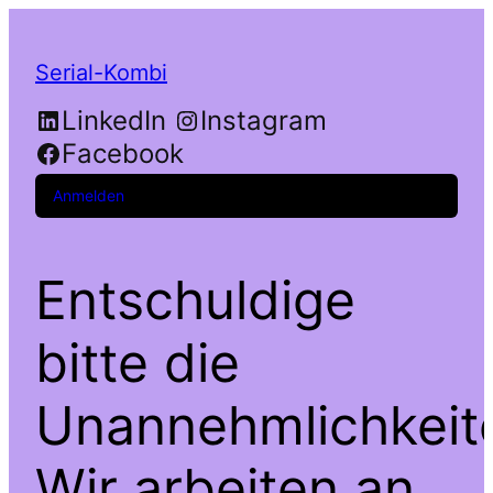
Serial-Kombi
LinkedIn
Instagram
Facebook
Anmelden
Entschuldige
bitte die
Unannehmlichkeit
Wir arbeiten an