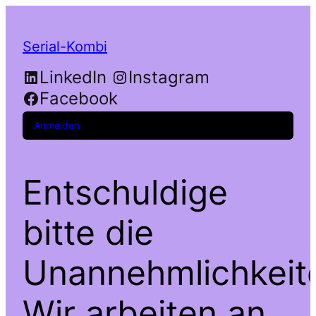
Serial-Kombi
LinkedIn
Instagram
Facebook
Anmelden
Entschuldige
bitte die
Unannehmlichkeit
Wir arbeiten an