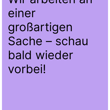
einer
großartigen
Sache – schau
bald wieder
vorbei!