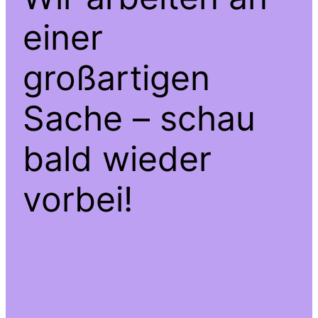
einer
großartigen
Sache – schau
bald wieder
vorbei!