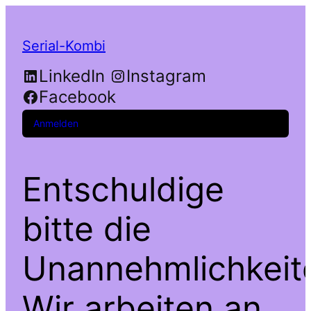
Serial-Kombi
LinkedIn
Instagram
Facebook
Anmelden
Entschuldige
bitte die
Unannehmlichkeit
Wir arbeiten an