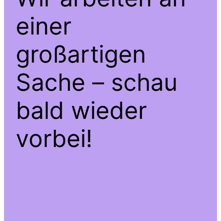
einer
großartigen
Sache – schau
bald wieder
vorbei!