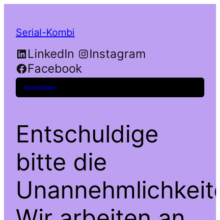
Serial-Kombi
LinkedIn
Instagram
Facebook
Anmelden
Entschuldige
bitte die
Unannehmlichkeit
Wir arbeiten an