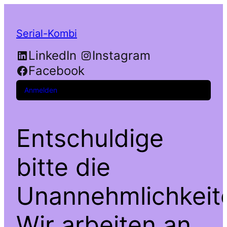
Serial-Kombi
LinkedIn
Instagram
Facebook
Anmelden
Entschuldige
bitte die
Unannehmlichkeit
Wir arbeiten an