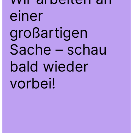
einer
großartigen
Sache – schau
bald wieder
vorbei!