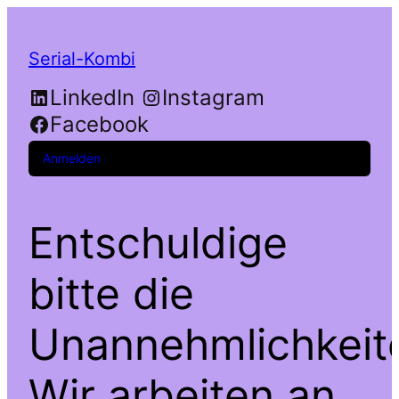
Serial-Kombi
LinkedIn
Instagram
Facebook
Anmelden
Entschuldige
bitte die
Unannehmlichkeit
Wir arbeiten an