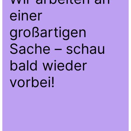
einer
großartigen
Sache – schau
bald wieder
vorbei!