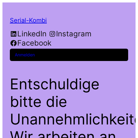
Serial-Kombi
LinkedIn
Instagram
Facebook
Anmelden
Entschuldige
bitte die
Unannehmlichkeit
Wir arbeiten an