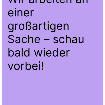
einer
großartigen
Sache – schau
bald wieder
vorbei!