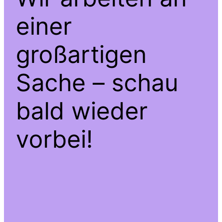
einer
großartigen
Sache – schau
bald wieder
vorbei!