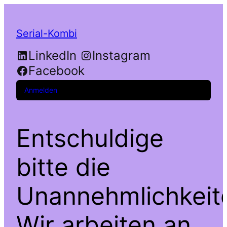
Serial-Kombi
LinkedIn
Instagram
Facebook
Anmelden
Entschuldige
bitte die
Unannehmlichkeit
Wir arbeiten an