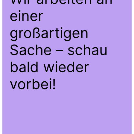
einer
großartigen
Sache – schau
bald wieder
vorbei!