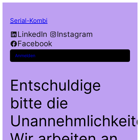
Serial-Kombi
LinkedIn
Instagram
Facebook
Anmelden
Entschuldige
bitte die
Unannehmlichkeit
Wir arbeiten an