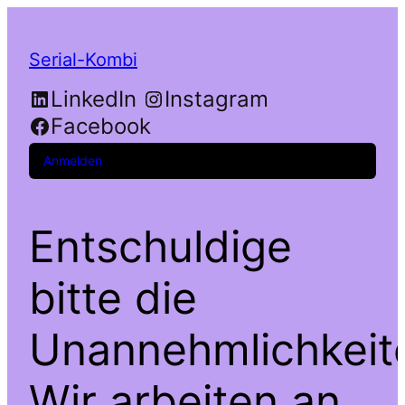
Serial-Kombi
LinkedIn
Instagram
Facebook
Anmelden
Entschuldige
bitte die
Unannehmlichkeit
Wir arbeiten an