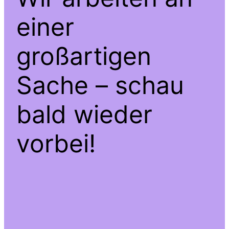
einer
großartigen
Sache – schau
bald wieder
vorbei!